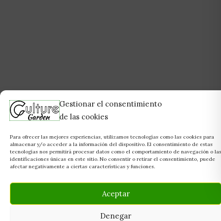
Gestionar el consentimiento
de las cookies
Para ofrecer las mejores experiencias, utilizamos tecnologías como las cookies para
almacenar y/o acceder a la información del dispositivo. El consentimiento de estas
tecnologías nos permitirá procesar datos como el comportamiento de navegación o la
identificaciones únicas en este sitio. No consentir o retirar el consentimiento, puede
afectar negativamente a ciertas características y funciones.
Aceptar
Denegar