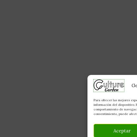
Ge
Para ofrecer las mejores exp
información del dispositivo.
comportamiento de navegación
consentimiento, puede afecta
Aceptar