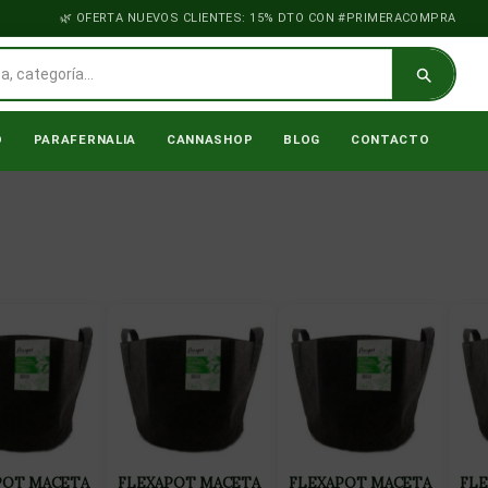
OFERTA NUEVOS CLIENTES: 15% DTO CON #PRIMERACOMPRA
O
PARAFERNALIA
CANNASHOP
BLOG
CONTACTO
POT MACETA
FLEXAPOT MACETA
FLEXAPOT MACETA
FL