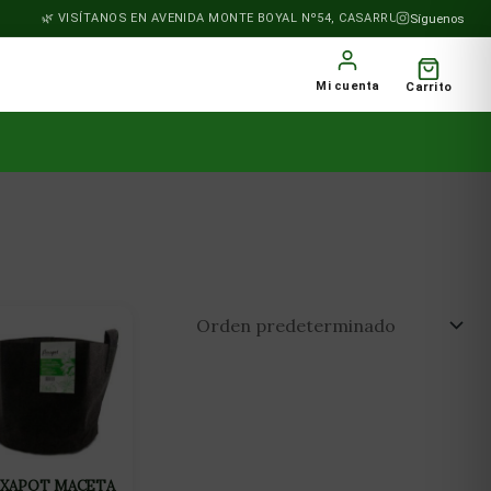
VISÍTANOS EN AVENIDA MONTE BOYAL Nº54, CASARRUBIOS DEL MONTE
Síguenos
Mi cuenta
Carrito
EXAPOT MACETA