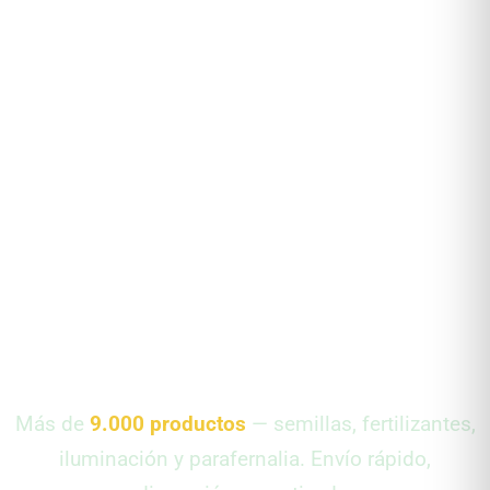
Tu Grow
Shop de
Referencia
Más de
9.000 productos
— semillas, fertilizantes,
iluminación y parafernalia. Envío rápido,