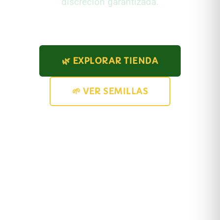
discreción garantizada.
🌿 EXPLORAR TIENDA
🌱 VER SEMILLAS