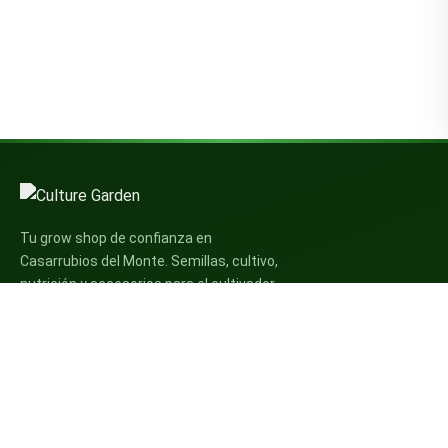
Tu grow shop de confianza en
Casarrubios del Monte. Semillas, cultivo,
nutrición y accesorios para el cultivador
exigente.
INFORMACIÓN