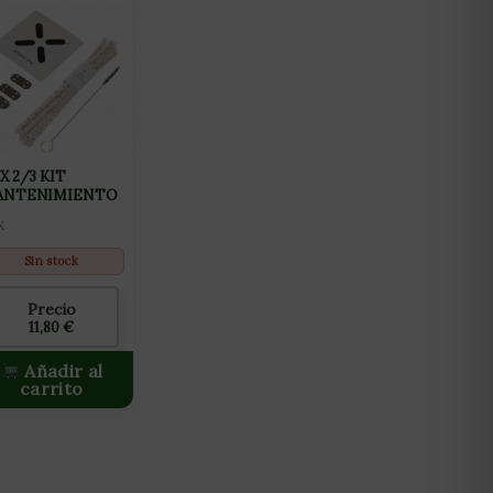
X 2/3 KIT
ANTENIMIENTO
X
Sin stock
Precio
11,80
€
Añadir al
carrito