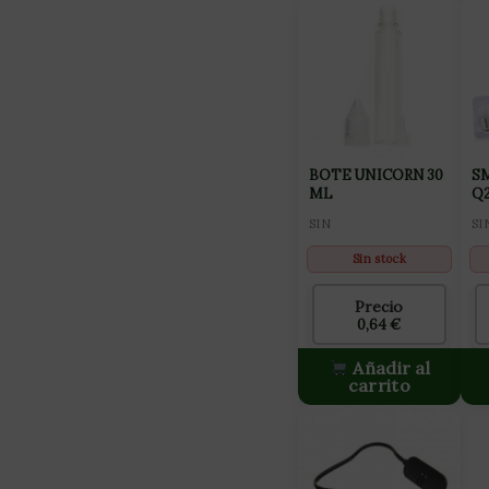
BOTE UNICORN 30
SM
ML
Q2
SIN
SI
Sin stock
Precio
0,64
€
Añadir al
carrito