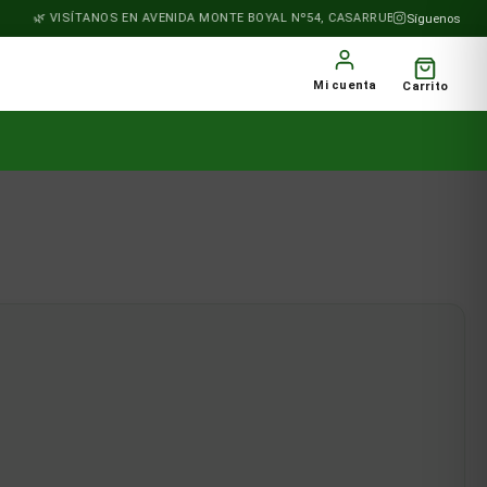
VISÍTANOS EN AVENIDA MONTE BOYAL Nº54, CASARRUBIOS DEL MONTE
Síguenos
Mi cuenta
Carrito