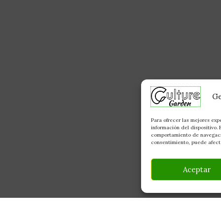
Ge
Para ofrecer las mejores exp
información del dispositivo.
comportamiento de navegación
consentimiento, puede afecta
Aceptar