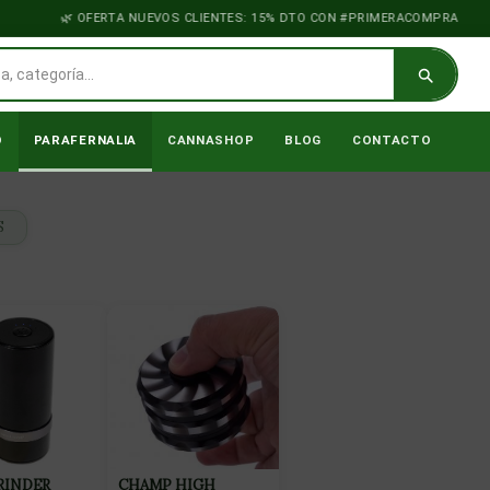
OFERTA NUEVOS CLIENTES: 15% DTO CON #PRIMERACOMPRA
O
PARAFERNALIA
CANNASHOP
BLOG
CONTACTO
S
GRINDER
CHAMP HIGH