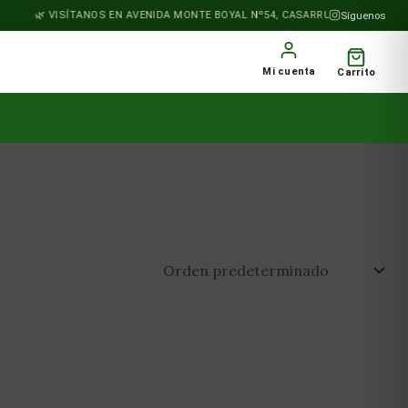
VISÍTANOS EN AVENIDA MONTE BOYAL Nº54, CASARRUBIOS DEL MONTE
Síguenos
Mi cuenta
Carrito