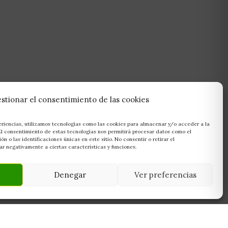
stionar el consentimiento de las cookies
eriencias, utilizamos tecnologías como las cookies para almacenar y/o acceder a la
 El consentimiento de estas tecnologías nos permitirá procesar datos como el
 o las identificaciones únicas en este sitio. No consentir o retirar el
r negativamente a ciertas características y funciones.
Denegar
Ver preferencias