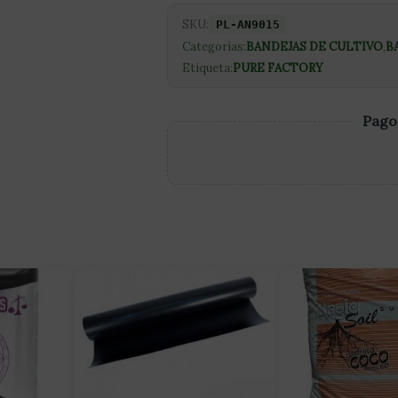
SKU:
PL-AN9015
Categorías:
BANDEJAS DE CULTIVO
,
B
Etiqueta:
PURE FACTORY
Pago