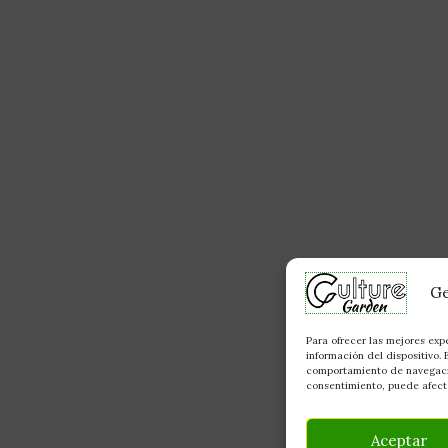
Ge
Para ofrecer las mejores exp
información del dispositivo.
comportamiento de navegación
consentimiento, puede afecta
Aceptar