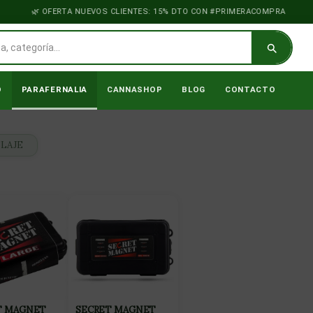
OFERTA NUEVOS CLIENTES: 15% DTO CON #PRIMERACOMPRA
O
PARAFERNALIA
CANNASHOP
BLOG
CONTACTO
LAJE
T MAGNET
SECRET MAGNET