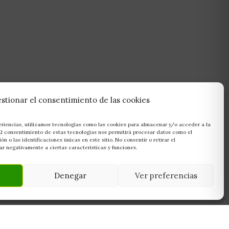
stionar el consentimiento de las cookies
eriencias, utilizamos tecnologías como las cookies para almacenar y/o acceder a la
 El consentimiento de estas tecnologías nos permitirá procesar datos como el
 o las identificaciones únicas en este sitio. No consentir o retirar el
r negativamente a ciertas características y funciones.
Denegar
Ver preferencias