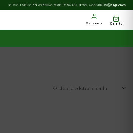
VISÍTANOS EN AVENIDA MONTE BOYAL Nº54, CASARRUBIOS DEL MONTE
Síguenos
Mi cuenta
Carrito