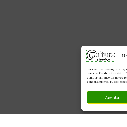
Ge
Para ofrecer las mejores exp
información del dispositivo.
comportamiento de navegación
consentimiento, puede afecta
Aceptar