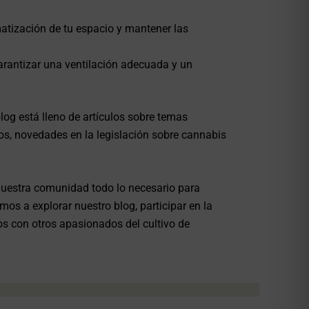
imatización de tu espacio y mantener las
arantizar una ventilación adecuada y un
og está lleno de artículos sobre temas
tos, novedades en la legislación sobre cannabis
nuestra comunidad todo lo necesario para
mos a explorar nuestro blog, participar en la
os con otros apasionados del cultivo de