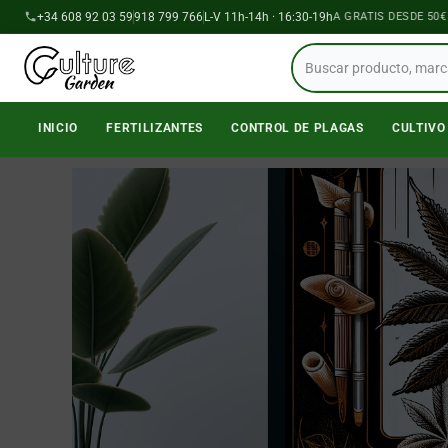
Ir
+34 608 92 03 59
918 799 766
ENVÍOS A PENÍNSULA GRATIS DESDE 50€
L-V 11h-14h · 16:30-19h
al
contenido
INICIO
FERTILIZANTES
CONTROL DE PLAGAS
CULTIVO