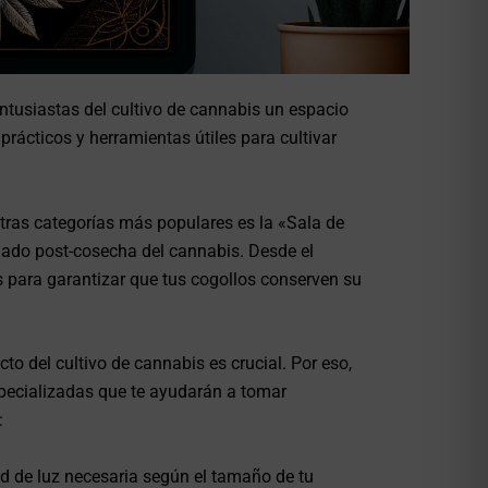
ntusiastas del cultivo de cannabis un espacio
rácticos y herramientas útiles para cultivar
ras categorías más populares es la «Sala de
dado post-cosecha del cannabis. Desde el
 para garantizar que tus cogollos conserven su
 del cultivo de cannabis es crucial. Por eso,
specializadas que te ayudarán a tomar
:
ad de luz necesaria según el tamaño de tu