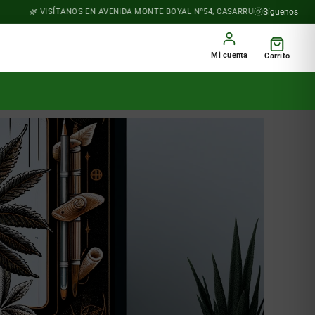
VISÍTANOS EN AVENIDA MONTE BOYAL Nº54, CASARRUBIOS DEL MONTE
Síguenos
Mi cuenta
Carrito