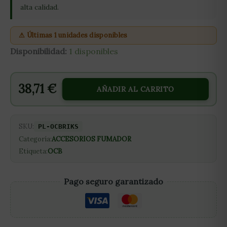
alta calidad.
⚠ Últimas 1 unidades disponibles
Disponibilidad:
1 disponibles
38,71
€
AÑADIR AL CARRITO
SKU:
PL-OCBRIKS
Categoría:
ACCESORIOS FUMADOR
Etiqueta:
OCB
Pago seguro garantizado