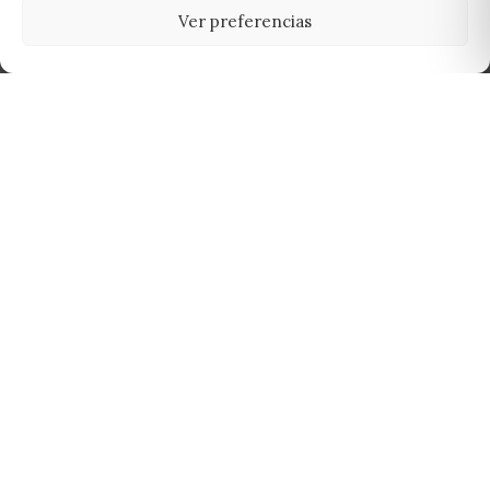
Ver preferencias
Tu grow shop de confianza en
Casarrubios del Monte. Semillas, cultivo,
nutrición y accesorios para el cultivador
exigente.