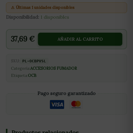
⚠ Últimas 1 unidades disponibles
Disponibilidad:
1 disponibles
37,69
€
AÑADIR AL CARRITO
SKU:
PL-OCBPVSL
Categoría:
ACCESORIOS FUMADOR
Etiqueta:
OCB
Pago seguro garantizado
Productos relacionados