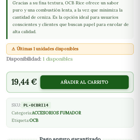
Gracias a su fina textura, OCB Rice ofrece un sabor
puro y una combustión lenta, a la vez que minimiza la
cantidad de ceniza. Es la opción ideal para usuarios
conscientes y clientes que buscan papel para enrolar de
alta calidad.
⚠ Últimas 1 unidades disponibles
Disponibilidad:
1 disponibles
19,44
€
AÑADIR AL CARRITO
SKU:
PL-OCBRI14
Categoría:
ACCESORIOS FUMADOR
Etiqueta:
OCB
Pago seguro garantizado