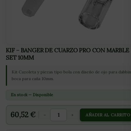
KIF – BANGER DE CUARZO PRO CON MARBLE
SET 10MM
Kit Cazoleta y piezas tipo bola con diseño de ojo para dabbin
boca para caña 10mm.
En stock — Disponible
60,52
€
-
+
AÑADIR AL CARRITO