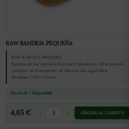
RAW BANDEJA PEQUEÑA
RAW BANDEJA PEQUEÑA
Bandeja de liar metálica Raw para fumadores. Ideal para no
ensuciar en el momento de fabricar los cigarrillos.
Medidas: 27,50×17,50cm.
En stock — Disponible
4,65
€
-
+
AÑADIR AL CARRITO