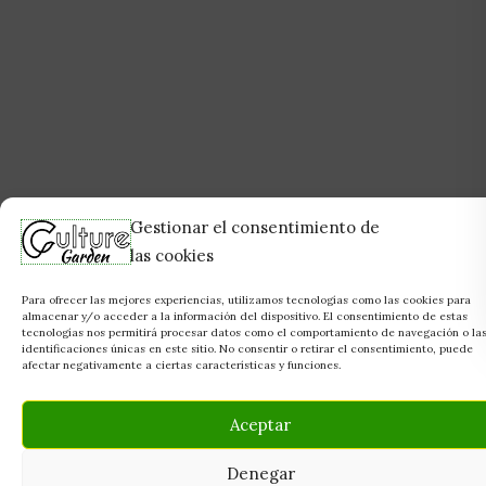
Gestionar el consentimiento de
las cookies
Para ofrecer las mejores experiencias, utilizamos tecnologías como las cookies para
almacenar y/o acceder a la información del dispositivo. El consentimiento de estas
tecnologías nos permitirá procesar datos como el comportamiento de navegación o la
identificaciones únicas en este sitio. No consentir o retirar el consentimiento, puede
afectar negativamente a ciertas características y funciones.
Aceptar
Denegar