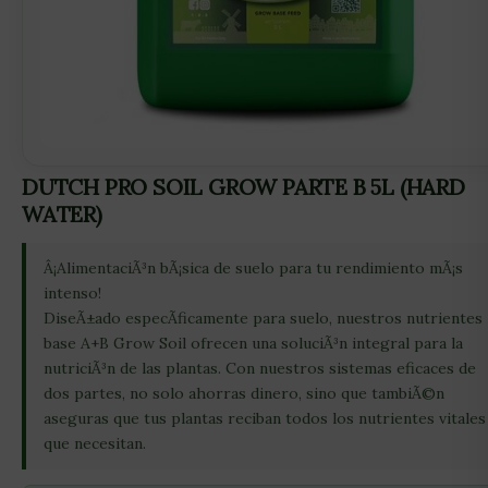
DUTCH PRO SOIL GROW PARTE B 5L (HARD
WATER)
Â¡AlimentaciÃ³n bÃ¡sica de suelo para tu rendimiento mÃ¡s
intenso!
DiseÃ±ado especÃ­ficamente para suelo, nuestros nutrientes
base A+B Grow Soil ofrecen una soluciÃ³n integral para la
nutriciÃ³n de las plantas. Con nuestros sistemas eficaces de
dos partes, no solo ahorras dinero, sino que tambiÃ©n
aseguras que tus plantas reciban todos los nutrientes vitales
que necesitan.