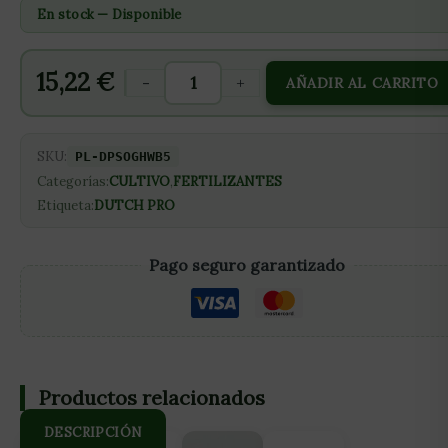
En stock — Disponible
15,22
€
-
+
AÑADIR AL CARRITO
SKU:
PL-DPSOGHWB5
Categorías:
CULTIVO
,
FERTILIZANTES
Etiqueta:
DUTCH PRO
Pago seguro garantizado
Productos relacionados
DESCRIPCIÓN