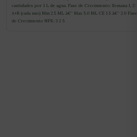
cantidades por 1 L de agua. Fase de Crecimiento: Semana 1, 2:
A+B (cada uno) Min 2.5 ML â€“ Max 5.0 ML CE 1.5 â€“ 2.0 Fase
de Crecimiento NPK: 3 2 5