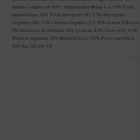
Amino Complex de BAC: Aminoácidos libres L-a: 15% Total
aminoácidos: 22% Total nitrógeno (N): 3,7% Nitrógeno
Orgánico (N): 3,7% Carbón Orgánico (C): 15% Ácidos Fúlvicos:
3% Extractos de Hierbas: 15% Cenizas: 4,2% Cloro (CI): 0,1%
Materia orgánica: 25% Materia Seca: >35% Pero específico:
1150 kg/m3 pH: 5,8