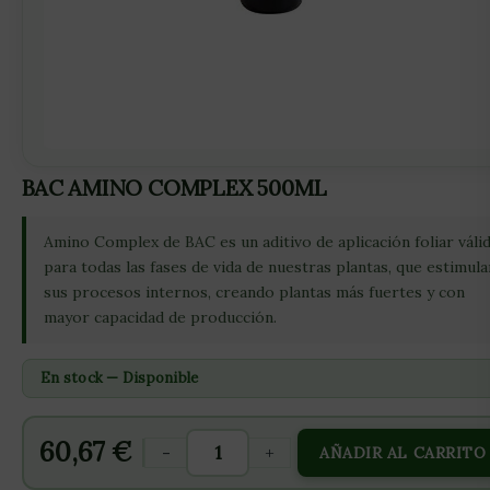
BAC AMINO COMPLEX 500ML
Amino Complex de BAC es un aditivo de aplicación foliar váli
para todas las fases de vida de nuestras plantas, que estimula
sus procesos internos, creando plantas más fuertes y con
mayor capacidad de producción.
En stock — Disponible
60,67
€
-
+
AÑADIR AL CARRITO