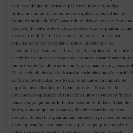
y en caso de que nuestras cepas estén muy debilitadas
podríamos aumentar el número de aplicaciones. Utiliza el
Amino Complex de BAC para todo el ciclo de cultivo Podrem
aplicarlo durante todo el cultivo, desde que las plantas forme
su tercer nudo hasta 15 días antes de cortar, pero será
especialmente recomendable aplicar al principio del
crecimiento y al cambiar a floración. Si la aplicamos durante e
crecimiento nuestras cepas nos recompensarán formando un
número superior de brazos y un tronco más firme y resistent
Al aplicarlo al inicio de la floración estimularemos la cantidad
de flores producidas, por lo que tendremos un número de
cogollos más alto desde el principio de la floración. Si
continuamos aplicando obtendremos unos resultados finales
más altos, ya que no solo habrá incrementado la cantidad de
flores, si no su que su tamaño y densidad también se verá
afectada. Si nuestras plantas han sufrido un proceso de estré
su recuperación será más rápida, por lo que podrán volver
antes a su estado normal. Formulación e ingredientes del