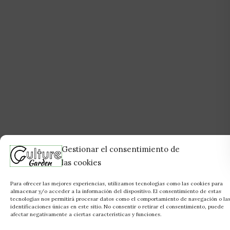
Gestionar el consentimiento de
las cookies
Para ofrecer las mejores experiencias, utilizamos tecnologías como las cookies para
almacenar y/o acceder a la información del dispositivo. El consentimiento de estas
tecnologías nos permitirá procesar datos como el comportamiento de navegación o la
identificaciones únicas en este sitio. No consentir o retirar el consentimiento, puede
afectar negativamente a ciertas características y funciones.