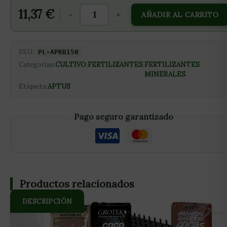
11,37
€
-
+
AÑADIR AL CARRITO
SKU:
PL-APKB150
Categorías:
CULTIVO
,
FERTILIZANTES
,
FERTILIZANTES
MINERALES
Etiqueta:
APTUS
Pago seguro garantizado
Productos relacionados
DESCRIPCIÓN