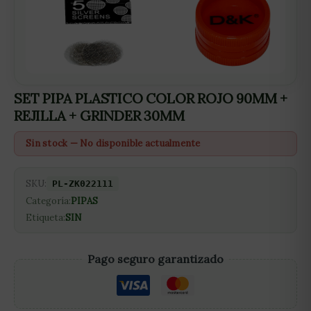
SET PIPA PLASTICO COLOR ROJO 90MM +
REJILLA + GRINDER 30MM
Sin stock — No disponible actualmente
SKU:
PL-ZK022111
Categoría:
PIPAS
Etiqueta:
SIN
Pago seguro garantizado