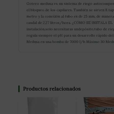
Gotero medusa es un sistema de riego autocompensan
el bloqueo de los capilares. También se sirven 8 ta
metro y la conexión al tubo es de 25 mm, de manera
caudal de 2,27 litros/hora. ¿CÓMO SE INSTALA E
instalación,solo necesitaras undepósito,tubo de ri
regula siempre el pH para un desarrollo rápido d
Medusa en una bomba de 7000 l/h Máximo 30 Medu
Productos relacionados