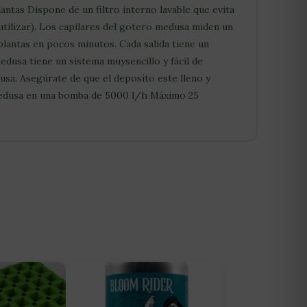
ntas Dispone de un filtro interno lavable que evita
 utilizar). Los capilares del gotero medusa miden un
lantas en pocos minutos. Cada salida tiene un
 tiene un sistema muysencillo y fácil de
sa. Asegúrate de que el deposito este lleno y
Medusa en una bomba de 5000 l/h Máximo 25