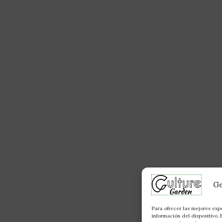
Ge
Para ofrecer las mejores exp
información del dispositivo.