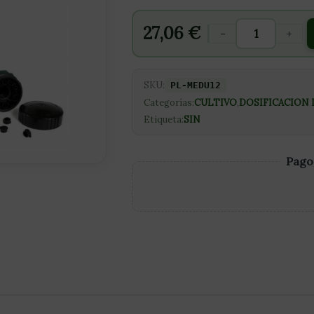
27,06
€
-
+
SKU:
PL-MEDU12
Categorías:
CULTIVO
,
DOSIFICACION 
Etiqueta:
SIN
Pago