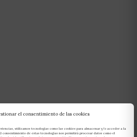
stionar el consentimiento de las cookies
eriencias, utilizamos tecnologías como las cookies para almacenar y/o acceder a la
 El consentimiento de estas tecnologías nos permitirá procesar datos como el