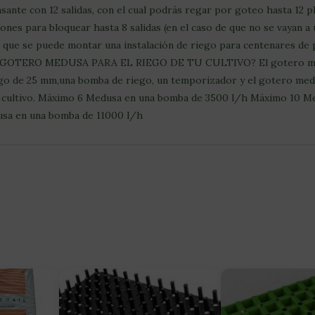
te con 12 salidas, con el cual podrás regar por goteo hasta 12 pla
pones para bloquear hasta 8 salidas (en el caso de que no se vayan a
 que se puede montar una instalación de riego para centenares de p
L GOTERO MEDUSA PARA EL RIEGO DE TU CULTIVO? El gotero medusa
ego de 25 mm,una bomba de riego, un temporizador y el gotero medu
el cultivo. Máximo 6 Medusa en una bomba de 3500 l/h Máximo 10 
sa en una bomba de 11000 l/h