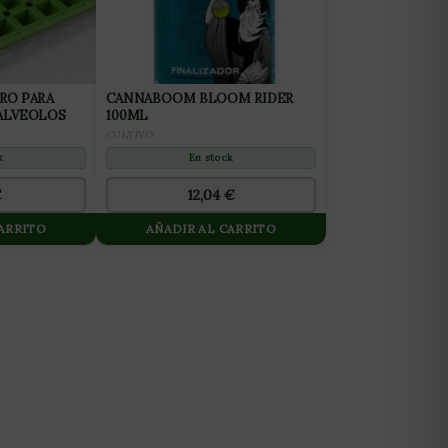
RO PARA
CANNABOOM BLOOM RIDER
ALVEOLOS
100ML
CULTIVO
k
En stock
€
12,04
€
CARRITO
AÑADIR AL CARRITO