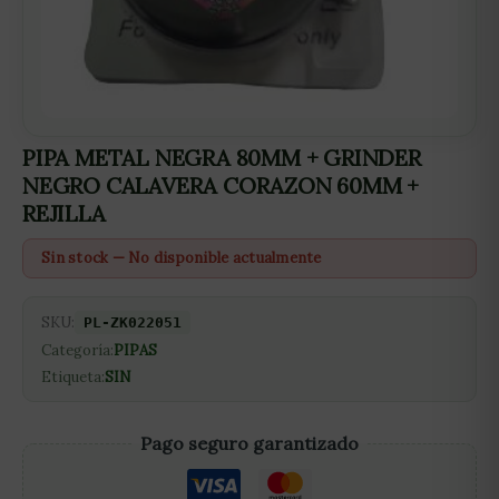
PIPA METAL NEGRA 80MM + GRINDER
NEGRO CALAVERA CORAZON 60MM +
REJILLA
Sin stock — No disponible actualmente
SKU:
PL-ZK022051
Categoría:
PIPAS
Etiqueta:
SIN
Pago seguro garantizado