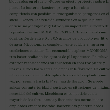
bloqueados en el suelo. -Posee un efecto protector sobre la
planta. La bacteria rizosfera protege a las raíces
compitiendo con posibles microorganismos patógenos en el
suelo. -Genera una relación simbiótica en la que la planta
obtiene mayor vigor vegetativo y un importante aumento de
la producción final. MODO DE EMPLEO: Se recomienda una
dosificación de entre 0,3 y 0,5 gramos de producto por litro
de agua. Micobioma es completamente soluble en agua en
condiciones estándar. Es recomendable aplicar MICOBIOMA
tras haber realizado los ajustes de pH oportunos. En cultivo
exterior recomendamos su aplicación en cada trasplante y
una vez al mes hasta antes de empezar la floración. En cultiv
interior es recomendable aplicarlo en cada trasplante y una
vez por semana hasta la 4ª semana de floración. Se puede
aplicar con anterioridad al sustrato en situaciones de máxima
necesidad del cultivo. Micobioma es compatible con la
mayoría de los fertilizantes y fitosanitarios normalmente
empleados excepto biocidas, bactericidas y determinados