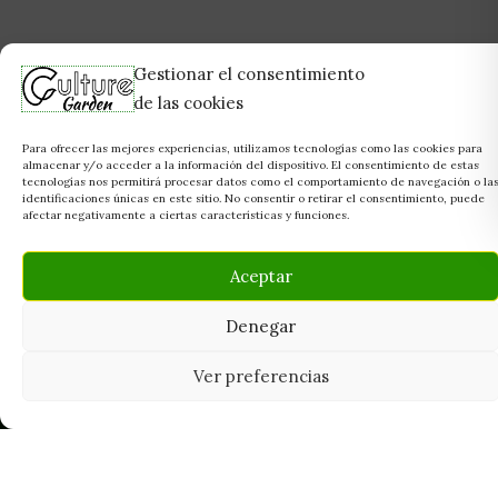
Gestionar el consentimiento
de las cookies
Para ofrecer las mejores experiencias, utilizamos tecnologías como las cookies para
almacenar y/o acceder a la información del dispositivo. El consentimiento de estas
tecnologías nos permitirá procesar datos como el comportamiento de navegación o la
identificaciones únicas en este sitio. No consentir o retirar el consentimiento, puede
afectar negativamente a ciertas características y funciones.
Aceptar
Denegar
Ver preferencias
Tu grow shop de confianza en
Casarrubios del Monte. Semillas, cultivo,