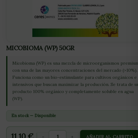
MICOBIOMA (WP) 50GR
Micobioma (WP) es una mezcla de microorganismos premiu
con una de las mayores concentraciones del mercado (>10%).
Funciona como un bio-estimulante para cultivos orgánicos e
intensivos que buscan maximizar la producción. Se trata de u
producto 100% orgánico y completamente soluble en agua
(WP).
En stock — Disponible
11,10
€
-
+
AÑADIR AL CARRITO