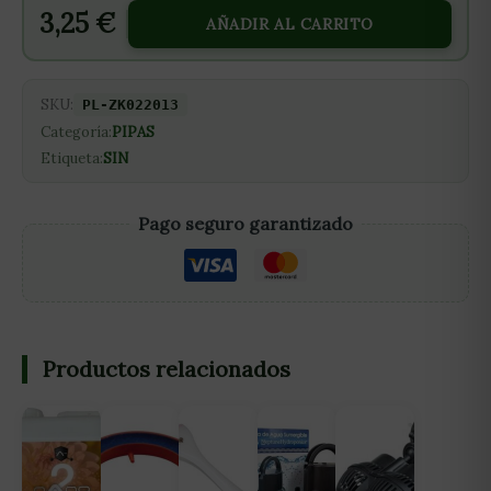
3,25
€
AÑADIR AL CARRITO
SKU:
PL-ZK022013
Categoría:
PIPAS
Etiqueta:
SIN
Pago seguro garantizado
Productos relacionados