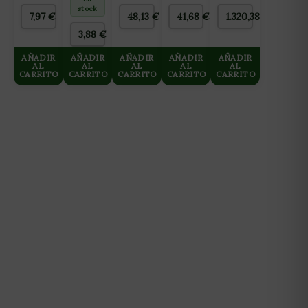
stock
BLANDAS
L/DIA
7,97
€
48,13
€
41,68
€
1.320,38
€
10L
HASTA
3,88
€
125 L/H
AÑADIR
AÑADIR
AÑADIR
AÑADIR
AÑADIR
AL
AL
AL
AL
AL
CARRITO
CARRITO
CARRITO
CARRITO
CARRITO