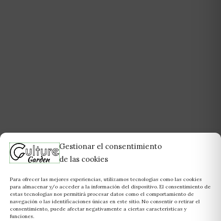
Gestionar el consentimiento
de las cookies
Para ofrecer las mejores experiencias, utilizamos tecnologías como las cookies
para almacenar y/o acceder a la información del dispositivo. El consentimiento de
estas tecnologías nos permitirá procesar datos como el comportamiento de
navegación o las identificaciones únicas en este sitio. No consentir o retirar el
consentimiento, puede afectar negativamente a ciertas características y
funciones.