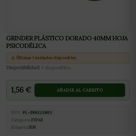
GRINDER PLÁSTICO DORADO 40MM HOJA
PSICODÉLICA
⚠ Últimas 1 unidades disponibles
Disponibilidad:
1 disponibles
1,56
€
AÑADIR AL CARRITO
SKU:
PL-ZK02220D3
Categoría:
PIPAS
Etiqueta:
SIN