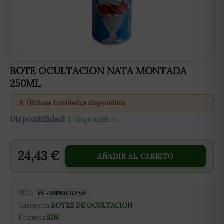
BOTE OCULTACION NATA MONTADA
250ML
⚠ Últimas 1 unidades disponibles
Disponibilidad:
1 disponibles
24,43
€
AÑADIR AL CARRITO
SKU:
PL-BNMOCH250
Categoría:
BOTES DE OCULTACION
Etiqueta:
SIN