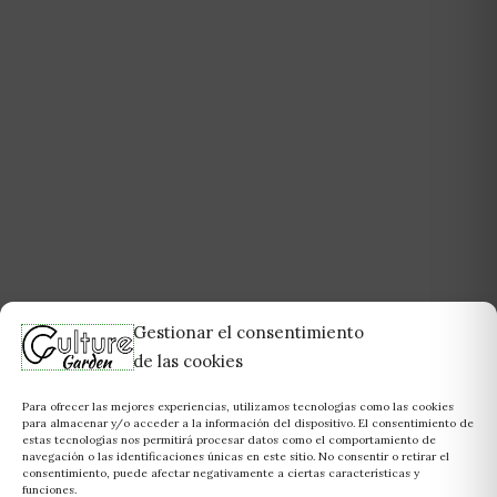
Gestionar el consentimiento
de las cookies
Para ofrecer las mejores experiencias, utilizamos tecnologías como las cookies
para almacenar y/o acceder a la información del dispositivo. El consentimiento de
estas tecnologías nos permitirá procesar datos como el comportamiento de
navegación o las identificaciones únicas en este sitio. No consentir o retirar el
consentimiento, puede afectar negativamente a ciertas características y
funciones.