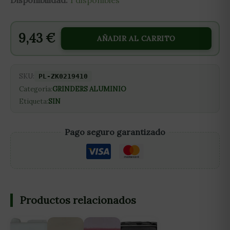
Disponibilidad:
1 disponibles
9,43
€
AÑADIR AL CARRITO
SKU:
PL-ZK0219410
Categoría:
GRINDERS ALUMINIO
Etiqueta:
SIN
Pago seguro garantizado
Productos relacionados