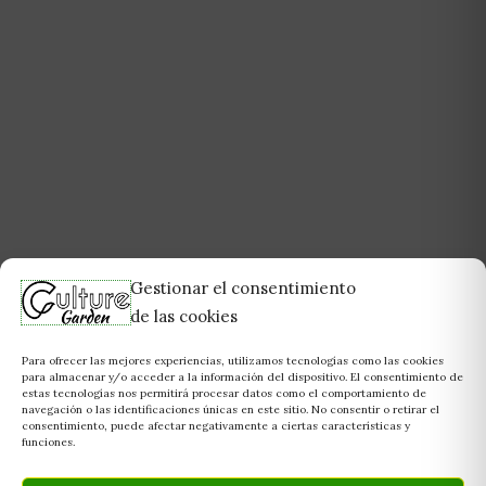
Gestionar el consentimiento
de las cookies
Para ofrecer las mejores experiencias, utilizamos tecnologías como las cookies
para almacenar y/o acceder a la información del dispositivo. El consentimiento de
estas tecnologías nos permitirá procesar datos como el comportamiento de
navegación o las identificaciones únicas en este sitio. No consentir o retirar el
consentimiento, puede afectar negativamente a ciertas características y
funciones.