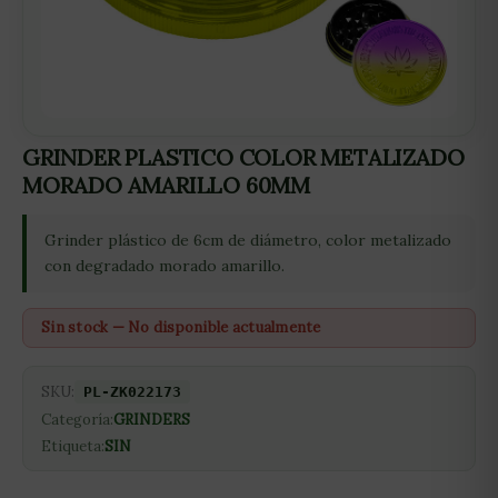
GRINDER PLASTICO COLOR METALIZADO
MORADO AMARILLO 60MM
Grinder plástico de 6cm de diámetro, color metalizado
con degradado morado amarillo.
Sin stock — No disponible actualmente
SKU:
PL-ZK022173
Categoría:
GRINDERS
Etiqueta:
SIN