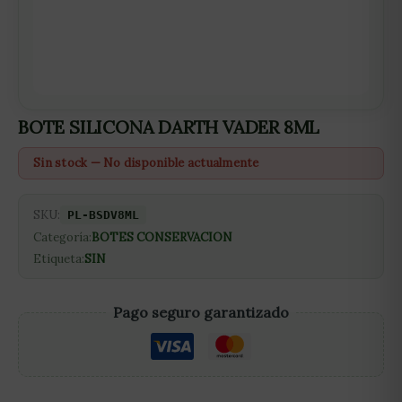
BOTE SILICONA DARTH VADER 8ML
Sin stock — No disponible actualmente
SKU:
PL-BSDV8ML
Categoría:
BOTES CONSERVACION
Etiqueta:
SIN
Pago seguro garantizado