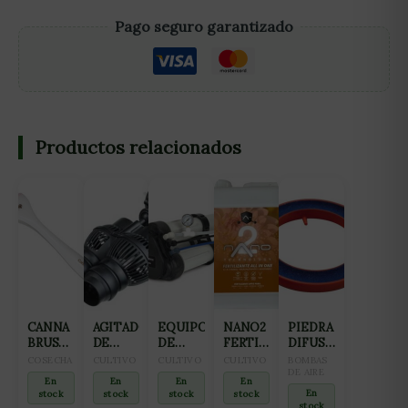
Pago seguro garantizado
Productos relacionados
CANNA
AGITADOR
EQUIPO
NANO2
PIEDRA
BRUSH
DE
DE
FERTILIZANTE
DIFUSORA
CEPILLO
AGUA
OSMOSIS
ALL IN
AQUAKING
COSECHA
CULTIVO
CULTIVO
CULTIVO
BOMBAS
DE
12W
INVERSA
ONE
ANILLO
DE AIRE
En
En
En
En
CORTE
6000L/H
GROWMAX
(FLORACIÓN
(12CM)
En
stock
stock
stock
stock
2
3000
Y
stock