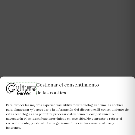
Gestionar el consentimiento
de las cookies
Para ofrecer las mejores experiencias, utilizamos tecnologías como las cookies
para almacenar y/o acceder a la información del dispositivo. El consentimiento de
estas tecnologías nos permitirá procesar datos como el comportamiento de
navegación o las identificaciones únicas en este sitio. No consentir o retirar el
consentimiento, puede afectar negativamente a ciertas características y
funciones.