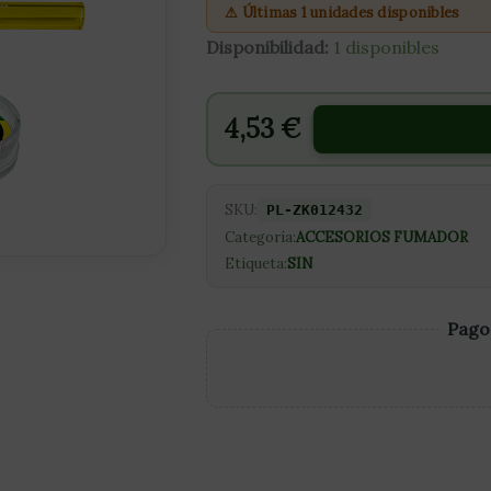
⚠ Últimas 1 unidades disponibles
Disponibilidad:
1 disponibles
4,53
€
SKU:
PL-ZK012432
Categoría:
ACCESORIOS FUMADOR
Etiqueta:
SIN
Pago