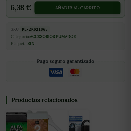
6,38
€
AÑADIR AL CARRITO
SKU:
PL-ZK021865
Categoría:
ACCESORIOS FUMADOR
Etiqueta:
SIN
Pago seguro garantizado
Productos relacionados