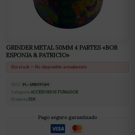
GRINDER METAL 50MM 4 PARTES «BOB
ESPONJA & PATRICIO»
Sin stock — No disponible actualmente
SKU:
PL-GMBYP504
Categoría:
ACCESORIOS FUMADOR
Etiqueta:
SIN
Pago seguro garantizado