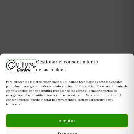
Gestionar el consentimiento
de las cookies
Para ofrecer las mejores experiencias, utilizamos tecnologías como las cookies
para almacenar y/o acceder a la información del dispositivo. El consentimiento de
estas tecnologías nos permitirá procesar datos como el comportamiento de
navegación o las identificaciones únicas en este sitio. No consentir o retirar el
consentimiento, puede afectar negativamente a ciertas características y
funciones.
Aceptar