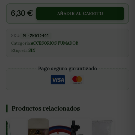
6,30
€
AÑADIR AL CARRITO
SKU:
PL-ZK012491
Categoría:
ACCESORIOS FUMADOR
Etiqueta:
SIN
Pago seguro garantizado
Productos relacionados