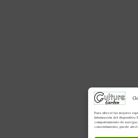
Ge
Para ofrecer las mejores exp
información del dispositivo.
comportamiento de navegación
consentimiento, puede afecta