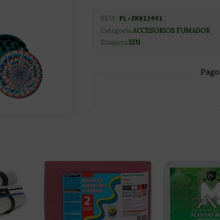
SKU:
PL-ZK012491
Categoría:
ACCESORIOS FUMADOR
Etiqueta:
SIN
Pago