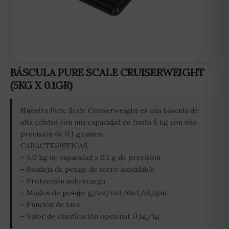
BÁSCULA PURE SCALE CRUISERWEIGHT
(5KG X 0.1GR)
Nuestra Pure Scale Cruiserweight es una báscula de
alta calidad con una capacidad de hasta 5 kg con una
precisión de 0,1 gramos.
CARACTERÍSTICAS:
– 5,0 kg de capacidad x 0,1 g de precisión
– Bandeja de pesaje de acero inoxidable
– Protección sobrecarga
– Modos de pesaje: g/oz/ozt/dwt/ct/gm
– Función de tara
– Valor de clasificación opcional: 0,1g/1g