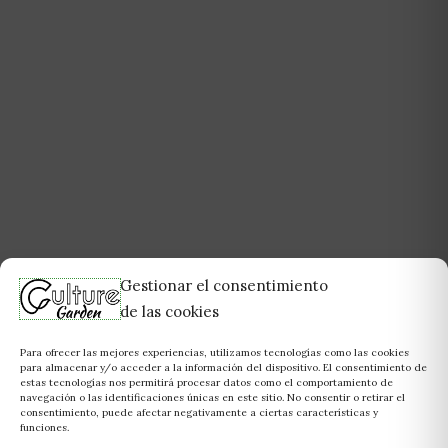
Gestionar el consentimiento
de las cookies
Para ofrecer las mejores experiencias, utilizamos tecnologías como las cookies
para almacenar y/o acceder a la información del dispositivo. El consentimiento de
estas tecnologías nos permitirá procesar datos como el comportamiento de
navegación o las identificaciones únicas en este sitio. No consentir o retirar el
consentimiento, puede afectar negativamente a ciertas características y
funciones.