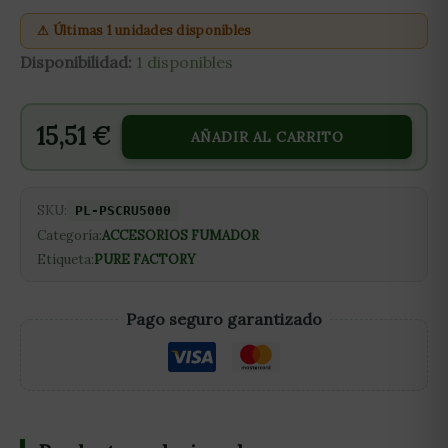
⚠ Últimas 1 unidades disponibles
Disponibilidad:
1 disponibles
15,51
€
AÑADIR AL CARRITO
SKU:
PL-PSCRU5000
Categoría:
ACCESORIOS FUMADOR
Etiqueta:
PURE FACTORY
Pago seguro garantizado