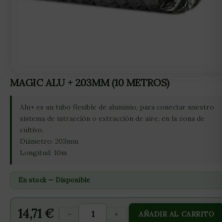
MAGIC ALU + 203MM (10 METROS)
Alu+ es un tubo flexible de aluminio, para conectar nuestro
sistema de intracción o extracción de aire, en la zona de
cultivo.
Diámetro: 203mm
Longitud: 10m
En stock — Disponible
14,71
€
-
+
AÑADIR AL CARRITO