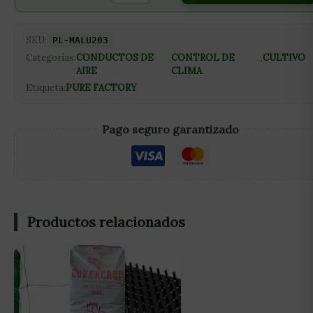
SKU:
PL-MALU203
Categorías:
CONDUCTOS DE
,
CONTROL DE
,
CULTIVO
AIRE
CLIMA
Etiqueta:
PURE FACTORY
Pago seguro garantizado
Productos relacionados