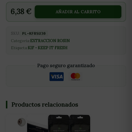
6,38
€
AÑADIR AL CARRITO
SKU:
PL-KFRSU30
Categoría:
EXTRACCION ROSIN
Etiqueta:
KIF - KEEP IT FRESH
Pago seguro garantizado
Productos relacionados