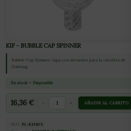
KIF – BUBBLE CAP SPINNER
Bubble Cup Spinner, tapa con aireación para la cazoleta de
Dabbing.
En stock — Disponible
16,36
€
-
+
AÑADIR AL CARRITO
SKU:
PL-KIFBCS