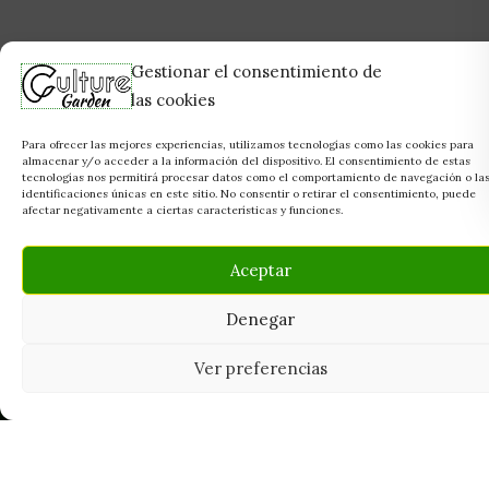
Gestionar el consentimiento de
las cookies
Para ofrecer las mejores experiencias, utilizamos tecnologías como las cookies para
almacenar y/o acceder a la información del dispositivo. El consentimiento de estas
tecnologías nos permitirá procesar datos como el comportamiento de navegación o la
identificaciones únicas en este sitio. No consentir o retirar el consentimiento, puede
afectar negativamente a ciertas características y funciones.
Aceptar
Denegar
Ver preferencias
Tu grow shop de confianza en
Casarrubios del Monte. Semillas, cultivo,