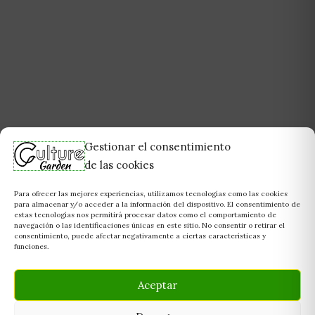
Gestionar el consentimiento
de las cookies
Para ofrecer las mejores experiencias, utilizamos tecnologías como las cookies
para almacenar y/o acceder a la información del dispositivo. El consentimiento de
estas tecnologías nos permitirá procesar datos como el comportamiento de
navegación o las identificaciones únicas en este sitio. No consentir o retirar el
consentimiento, puede afectar negativamente a ciertas características y
funciones.
Aceptar