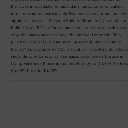
B’Cuzz con variedades feminizadas o autos tanto en cultivo
interior como en exterior. En Tecnocultivo disponemos de lo
siguientes envases: Blossom Builder 250ml de B’Cuzz Blosso
Builder 1L de B’Cuzz En resumen, es uno de potenciadores d
cogollos más concentrados y eficientes del mercado. Si lo
pruebas, repetirás. ¿Cómo usar Blossom Builder Liquid de
B’Cuzz? Aplicaremos de 0.25 a 0.5ml por cada litro de agua d
riego durante las últimas 4 semanas de la fase de floración.
Composición de Blossom Builder: Nitrógeno (N): 0% Fósfor
(P): 18% Potasio (K): 23%