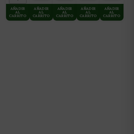
LIBRILLOS)
TORA
&
SADIE
JELLYBELLY
AÑADIR
AÑADIR
AÑADIR
AÑADIR
AÑADIR
AL
AL
AL
AL
AL
CARRITO
CARRITO
CARRITO
CARRITO
CARRITO