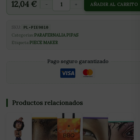
12,04
€
-
+
AÑADIR AL CARRITO
SKU:
PL-PIE9010
Categorías:
PARAFERNALIA
,
PIPAS
Etiqueta:
PIECE MAKER
Pago seguro garantizado
Productos relacionados