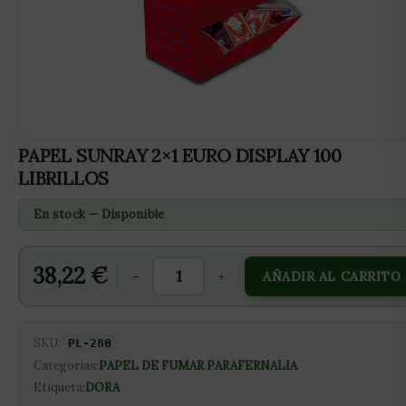
PAPEL SUNRAY 2×1 EURO DISPLAY 100
LIBRILLOS
En stock — Disponible
38,22
€
-
+
AÑADIR AL CARRITO
SKU:
PL-280
Categorías:
PAPEL DE FUMAR
,
PARAFERNALIA
Etiqueta:
DORA