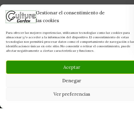
Gestionar el consentimiento de
las cookies
Para ofrecer las mejores experiencias, utilizamos tecnologías como las cookies para
almacenar y/o acceder a la información del dispositivo. El consentimiento de estas
tecnologías nos permitirá procesar datos como el comportamiento de navegación o la
identificaciones únicas en este sitio. No consentir o retirar el consentimiento, puede
afectar negativamente a ciertas características y funciones.
Aceptar
Denegar
Ver preferencias
Tu grow shop de confianza en
Casarrubios del Monte. Semillas, cultivo,
nutrición y accesorios para el cultivador
exigente.