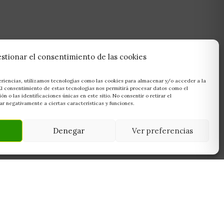
stionar el consentimiento de las cookies
eriencias, utilizamos tecnologías como las cookies para almacenar y/o acceder a la
 El consentimiento de estas tecnologías nos permitirá procesar datos como el
 o las identificaciones únicas en este sitio. No consentir o retirar el
r negativamente a ciertas características y funciones.
Denegar
Ver preferencias
NEWSLETTER
45950
Suscríbete y recibe las últimas ofertas,