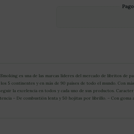
Pago
 Smoking es una de las marcas líderes del mercado de libritos de pa
los 5 continentes y en más de 90 países de todo el mundo. Con más
eguir la excelencia en todos y cada uno de sus productos. Caracterí
encia – De combustión lenta y 50 hojitas por librillo. – Con goma a