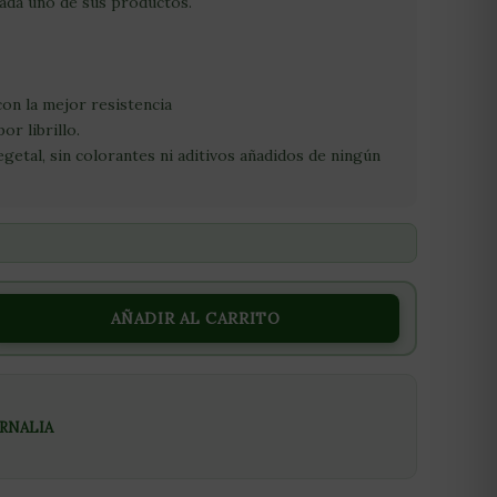
cada uno de sus productos.
on la mejor resistencia
or librillo.
etal, sin colorantes ni aditivos añadidos de ningún
AÑADIR AL CARRITO
RNALIA