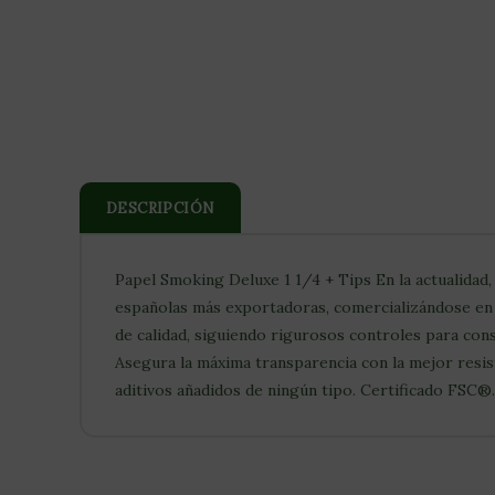
DESCRIPCIÓN
Papel Smoking Deluxe 1 1/4 + Tips En la actualidad,
españolas más exportadoras, comercializándose en 
de calidad, siguiendo rigurosos controles para cons
Asegura la máxima transparencia con la mejor resist
aditivos añadidos de ningún tipo. Certificado FSC®.