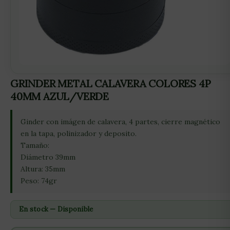
GRINDER METAL CALAVERA COLORES 4P
40MM AZUL/VERDE
Ginder con imágen de calavera, 4 partes, cierre magnético
en la tapa, polinizador y deposito.
Tamaño:
Diámetro 39mm
Altura: 35mm
Peso: 74gr
En stock — Disponible