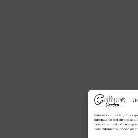
Ge
Para ofrecer las mejores exp
información del dispositivo.
comportamiento de navegación
consentimiento, puede afecta