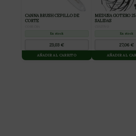
CANNA BRUSH CEPILLO DE
MEDUSA GOTERO 25
CORTE
SALIDAS
COSECHA
CULTIVO
En stock
En stock
23,03
€
27,06
€
AÑADIR AL CARRITO
AÑADIR AL CA