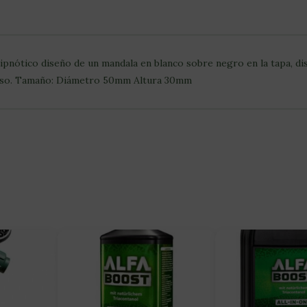
pnótico diseño de un mandala en blanco sobre negro en la tapa, di
 uso. Tamaño: Diámetro 50mm Altura 30mm