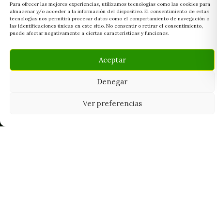
Para ofrecer las mejores experiencias, utilizamos tecnologías como las cookies para
almacenar y/o acceder a la información del dispositivo. El consentimiento de estas
tecnologías nos permitirá procesar datos como el comportamiento de navegación o
las identificaciones únicas en este sitio. No consentir o retirar el consentimiento,
puede afectar negativamente a ciertas características y funciones.
Aceptar
Denegar
Ver preferencias
Tu grow shop de confianza en
Casarrubios del Monte. Semillas, cultivo,
nutrición y accesorios para el cultivador
exigente.