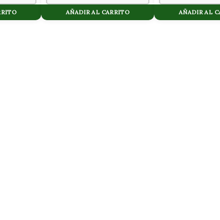
RRITO
AÑADIR AL CARRITO
AÑADIR AL 