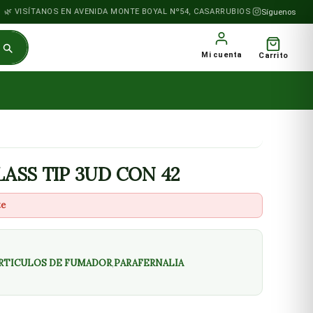
VISÍTANOS EN AVENIDA MONTE BOYAL Nº54, CASARRUBIOS DEL MONTE
Síguenos
Mi cuenta
Carrito
LASS TIP 3UD CON 42
te
RTICULOS DE FUMADOR
,
PARAFERNALIA