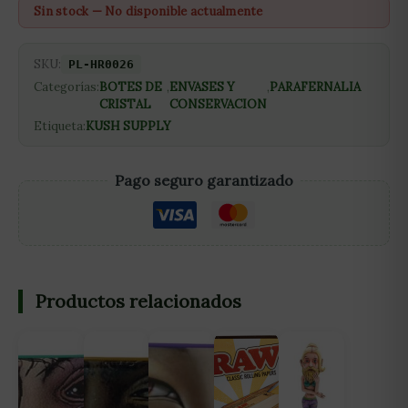
Sin stock — No disponible actualmente
SKU:
PL-HR0026
Categorías:
BOTES DE
,
ENVASES Y
,
PARAFERNALIA
CRISTAL
CONSERVACION
Etiqueta:
KUSH SUPPLY
Pago seguro garantizado
Productos relacionados