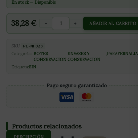
En stock — Disponible
38,28
€
-
+
AÑADIR AL CARRITO
SKU:
PL-MF023
Categorías:
BOTES
,
ENVASES Y
,
PARAFERNALIA
CONSERVACION
CONSERVACION
Etiqueta:
SIN
Pago seguro garantizado
Productos relacionados
DESCRIPCIÓN